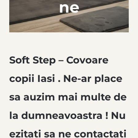
ne
Soft Step – Covoare
copii Iasi . Ne-ar place
sa auzim mai multe de
la dumneavoastra ! Nu
ezitati sa ne contactati