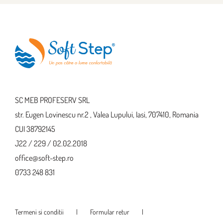
SC MEB PROFESERV SRL
str. Eugen Lovinescu nr.2 , Valea Lupului, Iasi, 707410, Romania
CUI 38792145
J22 / 229 / 02.02.2018
office@soft-step.ro
0733 248 831
Termeni si conditii
Formular retur