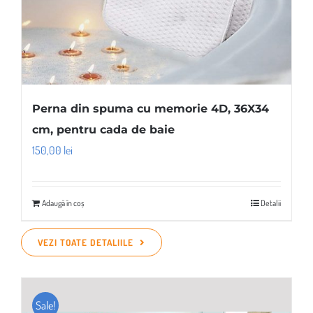
Perna din spuma cu memorie 4D, 36X34
cm, pentru cada de baie
150,00
lei
Adaugă în coș
Detalii
VEZI TOATE DETALIILE
Sale!