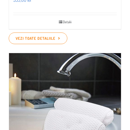
555,00
lei
Detalii
VEZI TOATE DETALIILE