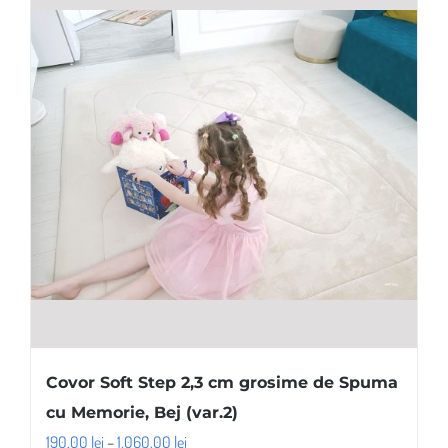
Covor Soft Step 2,3 cm grosime de Spuma
cu Memorie, Bej (var.2)
Interval
190,00
lei
–
1.060,00
lei