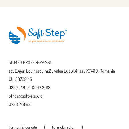
SC MEB PROFESERV SRL
str. Eugen Lovinescu nr.2 , Valea Lupului, Iasi, 707410, Romania
CUI 38792145
J22 / 229 / 02.02.2018
office@soft-step.ro
0733 248 831
Termeni si conditii
Formular retur