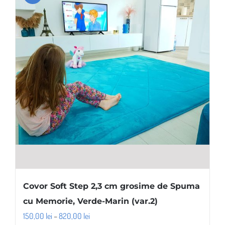
Covor Soft Step 2,3 cm grosime de Spuma
cu Memorie, Verde-Marin (var.2)
Interval
150,00
lei
–
820,00
lei