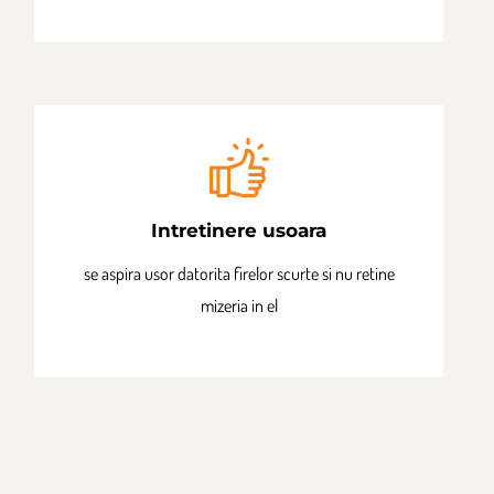
Intretinere usoara
se aspira usor datorita firelor scurte si nu retine
mizeria in el