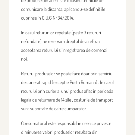
de produse din acest site folosind tehnicile de
comunicare la distanta, aplicandu-se definitiile
cuprinse in O.U.G Nr.34/2014.
In cazul retururilor repetate (peste 3 retururi
nefondate) ne rezervam dreptul de a refuza
acceptarea returului si inregistrarea de comenzi
noi.
Returul produselor se poate face doar prin serviciul
de curierat rapid (exceptie Posta Romana) . In cazul
returului prin curier al unui produs aflat in perioada
legala de returnare de 14 zile , costurile de transport
sunt suportate de catre cumparator.
Consumatorul este responsabil in ceea ce priveste
diminuarea valorii produselor rezultata din