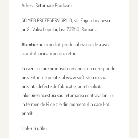
Adresa Returnare Produse :
SC MEB PROFESERV SRL-D, str. Eugen Lovinescu
nr..2 , Valea Lupului, Iasi, 707410, Romania.
Atentie:
nu expediati produsul inainte de a avea
acordul socieatii pentru retur.
In cazul in care produsul comandat nu corespunde
prezentarii de pe site-ul www.soft-step.ro sau
prezinta defecte de fabricatie, puteti solicita
inlocuirea acestuia sau returnarea contravalorii lui
in termen de 14 de zile din momentul in care l-ati
primit.
Link-uri utile :