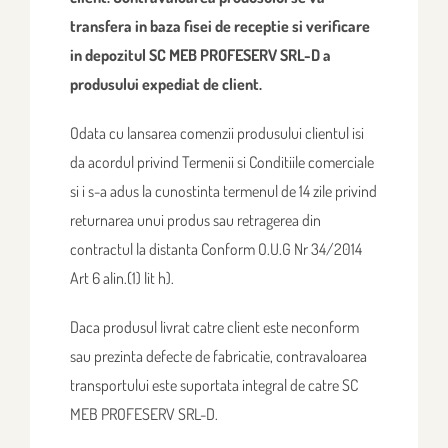
transfera in baza fisei de receptie si verificare
in depozitul SC MEB PROFESERV SRL-D a
produsului expediat de client.
Odata cu lansarea comenzii produsului clientul isi
da acordul privind Termenii si Conditiile comerciale
si i s-a adus la cunostinta termenul de 14 zile privind
returnarea unui produs sau retragerea din
contractul la distanta Conform O.U.G Nr 34/2014
Art 6 alin.(1) lit h).
Daca produsul livrat catre client este neconform
sau prezinta defecte de fabricatie, contravaloarea
transportului este suportata integral de catre SC
MEB PROFESERV SRL-D.