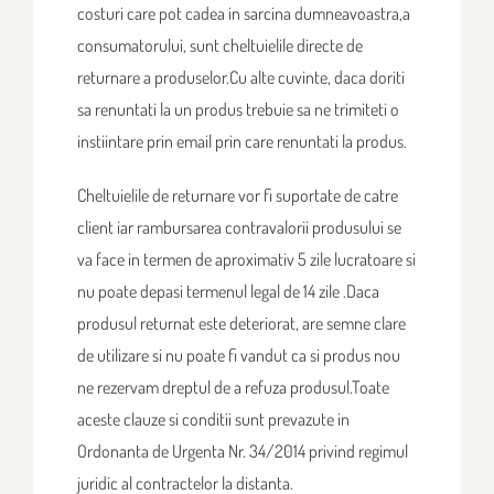
costuri care pot cadea in sarcina dumneavoastra,a
consumatorului, sunt cheltuielile directe de
returnare a produselor.Cu alte cuvinte, daca doriti
sa renuntati la un produs trebuie sa ne trimiteti o
instiintare prin email prin care renuntati la produs.
Cheltuielile de returnare vor fi suportate de catre
client iar rambursarea contravalorii produsului se
va face in termen de aproximativ 5 zile lucratoare si
nu poate depasi termenul legal de 14 zile .Daca
produsul returnat este deteriorat, are semne clare
de utilizare si nu poate fi vandut ca si produs nou
ne rezervam dreptul de a refuza produsul.Toate
aceste clauze si conditii sunt prevazute in
Ordonanta de Urgenta Nr. 34/2014 privind regimul
juridic al contractelor la distanta.