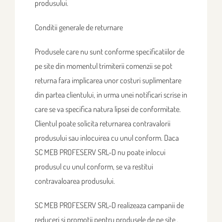
produsului.
Conditii generale de returnare
Produsele care nu sunt conforme specificatiilor de
pe site din momentul trimiterii comenzii se pot
returna fara implicarea unor costuri suplimentare
din partea clientului, in urma unei notificari scrise in
care se va specifica natura lipsei de conformitate.
Clientul poate solicita returnarea contravalorii
produsului sau inlocuirea cu unul conform. Daca
SC MEB PROFESERV SRL-D nu poate inlocui
produsul cu unul conform, se va restitui
contravaloarea produsului.
SC MEB PROFESERV SRL-D realizeaza campanii de
reduceri si promotii pentru produsele de pe site .