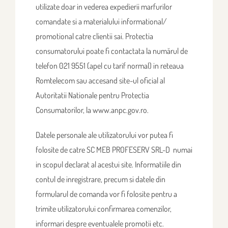
utilizate doar in vederea expedierii marfurilor
comandate si a materialului informational/
promotional catre clientii sai. Protectia
consumatorului poate fi contactata la numărul de
telefon 021 9551 (apel cu tarif normal) in reteaua
Romtelecom sau accesand site-ul oficial al
Autoritatii Nationale pentru Protectia
Consumatorilor, la www.anpc.gov.ro.
Datele personale ale utilizatorului vor putea fi
folosite de catre SC MEB PROFESERV SRL-D numai
in scopul declarat al acestui site. Informatiile din
contul de inregistrare, precum si datele din
formularul de comanda vor fi folosite pentru a
trimite utilizatorului confirmarea comenzilor,
informari despre eventualele promotii etc.