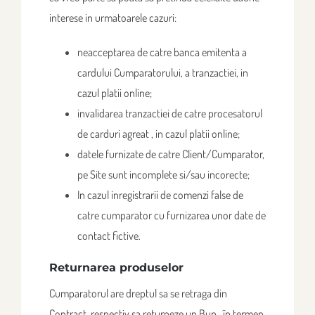
interese in urmatoarele cazuri:
neacceptarea de catre banca emitenta a
cardului Cumparatorului, a tranzactiei, in
cazul platii online;
invalidarea tranzactiei de catre procesatorul
de carduri agreat , in cazul platii online;
datele furnizate de catre Client/Cumparator,
pe Site sunt incomplete si/sau incorecte;
In cazul inregistrarii de comenzi false de
catre cumparator cu furnizarea unor date de
contact fictive.
Returnarea produselor
Cumparatorul are dreptul sa se retraga din
Contract, respectiv sa returneze un Bun , în termen