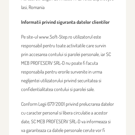
Iasi, Romania
Informatii privind siguranta datelor clientilor
Pe site-ul www.Soft-Step.ro utilizatorul este
responsabil pentru toate activitatile care survin
prin accesarea contului si parolei personale, iar SC
MEB PROFESERV SRL-D nu poate fi facuta
responsabila pentru erorile survenite in urma
neglijentei utilizatorului privind securitatea si
confidentialitatea contului si parolei sale.
Conform Legii 677/2001 privind prelucrarea datelor
cu caracter personal si libera circulatie a acestor
date, SC MEB PROFESERV SRL-D va informeaza si
va garanteaza ca datele personale cerute vor fi