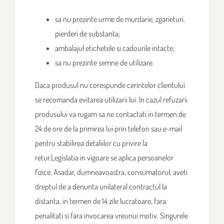
sa nu prezinte urme de murdarie, zgarieturi,
pierderi de substanta;
ambalajul etichetele si cadourile intacte;
sa nu prezinte semne de utilizare.
Daca produsul nu corespunde cerintelor clientului
se recomanda evitarea utilizarii lui. In cazul refuzarii
produsului va rugam sa ne contactati in termen de
24 de ore de la primirea lui prin telefon sau e-mail
pentru stabilirea detaliilor cu privire la
retur.Legislatia in vigoare se aplica persoanelor
fizice. Asadar, dumneavoastra, consumatorul, aveti
dreptul de a denunta unilateral contractul la
distanta, in termen de 14 zile lucratoare, fara
penalitati si fara invocarea vreunui motiv. Singurele