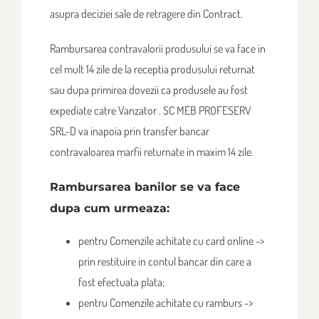
asupra deciziei sale de retragere din Contract.
Rambursarea contravalorii produsului se va face in
cel mult 14 zile de la receptia produsului returnat
sau dupa primirea dovezii ca produsele au fost
expediate catre Vanzator . SC MEB PROFESERV
SRL-D va inapoia prin transfer bancar
contravaloarea marfii returnate in maxim 14 zile.
Rambursarea banilor se va face
dupa cum urmeaza:
pentru Comenzile achitate cu card online ->
prin restituire in contul bancar din care a
fost efectuata plata;
pentru Comenzile achitate cu ramburs ->