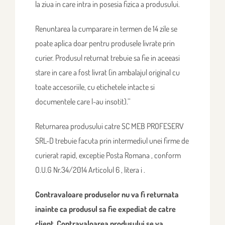
la ziua in care intra in posesia fizica a produsului.
Renuntarea la cumparare in termen de 14 zile se
poate aplica doar pentru produsele livrate prin
curier. Produsul returnat trebuie sa fie in aceeasi
stare in care a fost livrat (in ambalajul original cu
toate accesoriile, cu etichetele intacte si
documentele care l-au insotit).’’
Returnarea produsului catre SC MEB PROFESERV
SRL-D trebuie facuta prin intermediul unei firme de
curierat rapid, exceptie Posta Romana , conform
O.U.G Nr.34/2014 Articolul 6 , litera i .
Contravaloare produselor nu va fi returnata
inainte ca produsul sa fie expediat de catre
client. Contravaloarea produsului se va