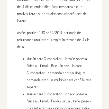
de 14 zile calendaristice, fara invocarea niciunui
motiv si fara a suporta alte costuri decât cele de
livrare.
Astfel, potrivit OUG nr 34/2014, perioada de
returnare a unui produs expira în termen de 14 zile
de la:
ziua în care Cumparatorul intra în posesia
fizica a ultimului Bun – în cazul în care
Cumparatorul comanda printr-o singura
comanda produse multiple care vor fi livrate
separat;
ziua în care Cumparatorul intra în posesia
fizica a ultimului Produs sau a ultimei piese –
în cazul livrarii unui produs care consta din