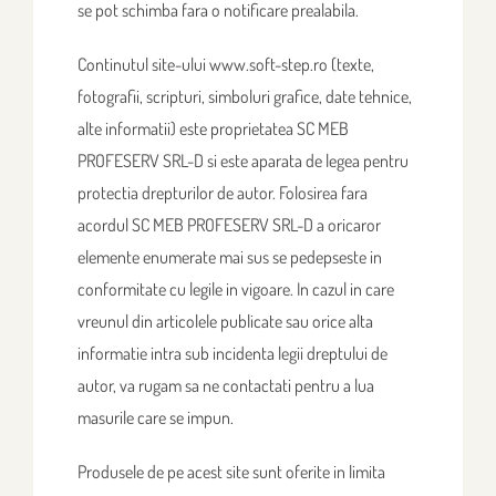
se pot schimba fara o notificare prealabila.
Continutul site-ului www.soft-step.ro (texte,
fotografii, scripturi, simboluri grafice, date tehnice,
alte informatii) este proprietatea SC MEB
PROFESERV SRL-D si este aparata de legea pentru
protectia drepturilor de autor. Folosirea fara
acordul SC MEB PROFESERV SRL-D a oricaror
elemente enumerate mai sus se pedepseste in
conformitate cu legile in vigoare. In cazul in care
vreunul din articolele publicate sau orice alta
informatie intra sub incidenta legii dreptului de
autor, va rugam sa ne contactati pentru a lua
masurile care se impun.
Produsele de pe acest site sunt oferite in limita