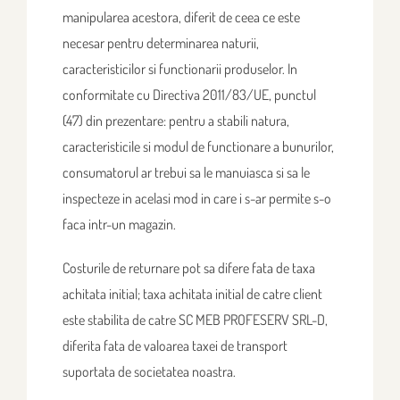
manipularea acestora, diferit de ceea ce este
necesar pentru determinarea naturii,
caracteristicilor si functionarii produselor. In
conformitate cu Directiva 2011/83/UE, punctul
(47) din prezentare: pentru a stabili natura,
caracteristicile si modul de functionare a bunurilor,
consumatorul ar trebui sa le manuiasca si sa le
inspecteze in acelasi mod in care i s-ar permite s-o
faca intr-un magazin.
Costurile de returnare pot sa difere fata de taxa
achitata initial; taxa achitata initial de catre client
este stabilita de catre SC MEB PROFESERV SRL-D,
diferita fata de valoarea taxei de transport
suportata de societatea noastra.