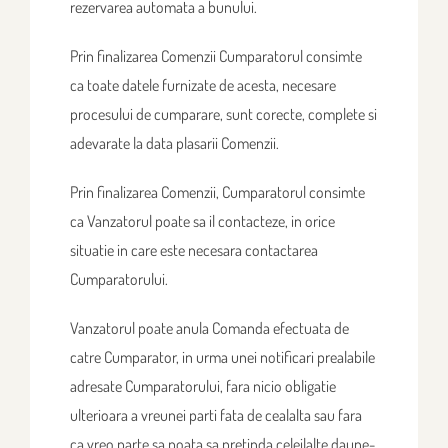
rezervarea automata a bunului.
Prin finalizarea Comenzii Cumparatorul consimte
ca toate datele furnizate de acesta, necesare
procesului de cumparare, sunt corecte, complete si
adevarate la data plasarii Comenzii.
Prin finalizarea Comenzii, Cumparatorul consimte
ca Vanzatorul poate sa il contacteze, in orice
situatie in care este necesara contactarea
Cumparatorului.
Vanzatorul poate anula Comanda efectuata de
catre Cumparator, in urma unei notificari prealabile
adresate Cumparatorului, fara nicio obligatie
ulterioara a vreunei parti fata de cealalta sau fara
ca vreo parte sa poata sa pretinda celeilalte daune-