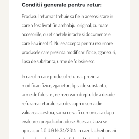
Conditii generale pentru retur:
Produsul returnat trebuie sa fie in aceeasi stare in
care a fost livrat (in ambalajul original, cu toate
accesoriile, cu etichetele intacte si documentele
care l-au insotit). Nu se accepta pentru returnare
produsele care prezinta modificari fizice, zgarieturi,
lipsa de substanta, urme de folosire etc.
In cazul in care produsul returnat prezinta
modificari fizice, zgarieturi, lipsa de substanta,
urme de folosire , ne rezervam dreptul de a decide
refuzarea returului sau de a opri o suma din
valoarea acestuia, suma ce va fi comunicata dupa
evaluarea prejudiciilor aduse. Acesta clauza se
aplica conf. O.U.G Nr.34/2014, in cazul achizitionarii