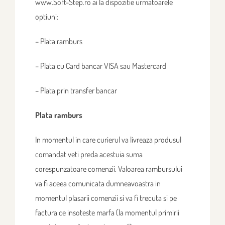
www.Soft-Step.ro ai la dispozitie urmatoarele
optiuni:
– Plata ramburs
– Plata cu Card bancar VISA sau Mastercard
– Plata prin transfer bancar
Plata ramburs
In momentul in care curierul va livreaza produsul
comandat veti preda acestuia suma
corespunzatoare comenzii. Valoarea rambursului
va fi aceea comunicata dumneavoastra in
momentul plasarii comenzii si va fi trecuta si pe
factura ce insoteste marfa (la momentul primirii