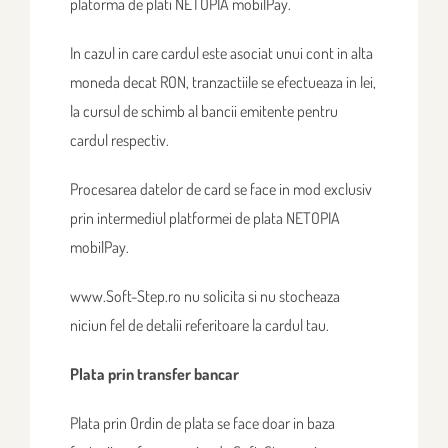
platorma de plati NETOPIA mobilPay.
In cazul in care cardul este asociat unui cont in alta
moneda decat RON, tranzactiile se efectueaza in lei,
la cursul de schimb al bancii emitente pentru
cardul respectiv.
Procesarea datelor de card se face in mod exclusiv
prin intermediul platformei de plata NETOPIA
mobilPay.
www.Soft-Step.ro nu solicita si nu stocheaza
niciun fel de detalii referitoare la cardul tau.
Plata prin transfer bancar
Plata prin Ordin de plata se face doar in baza