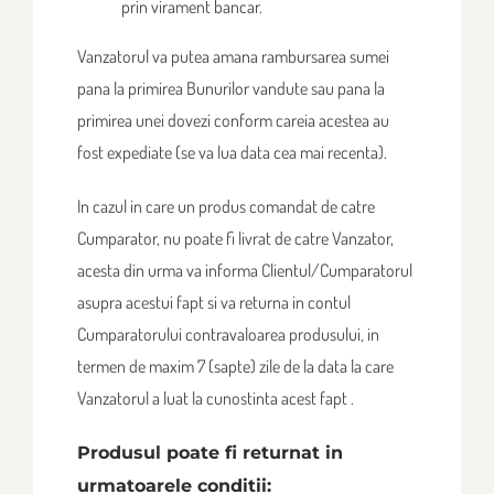
prin virament bancar.
Vanzatorul va putea amana rambursarea sumei
pana la primirea Bunurilor vandute sau pana la
primirea unei dovezi conform careia acestea au
fost expediate (se va lua data cea mai recenta).
In cazul in care un produs comandat de catre
Cumparator, nu poate fi livrat de catre Vanzator,
acesta din urma va informa Clientul/Cumparatorul
asupra acestui fapt si va returna in contul
Cumparatorului contravaloarea produsului, in
termen de maxim 7 (sapte) zile de la data la care
Vanzatorul a luat la cunostinta acest fapt .
Produsul poate fi returnat in
urmatoarele conditii: