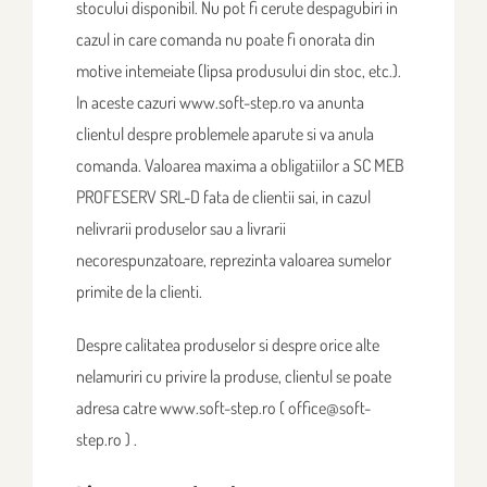
stocului disponibil. Nu pot fi cerute despagubiri in
cazul in care comanda nu poate fi onorata din
motive intemeiate (lipsa produsului din stoc, etc.).
In aceste cazuri www.soft-step.ro va anunta
clientul despre problemele aparute si va anula
comanda. Valoarea maxima a obligatiilor a SC MEB
PROFESERV SRL-D fata de clientii sai, in cazul
nelivrarii produselor sau a livrarii
necorespunzatoare, reprezinta valoarea sumelor
primite de la clienti.
Despre calitatea produselor si despre orice alte
nelamuriri cu privire la produse, clientul se poate
adresa catre www.soft-step.ro ( office@soft-
step.ro ) .