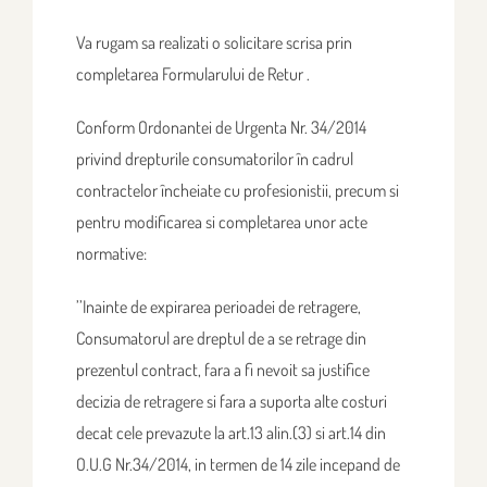
Va rugam sa realizati o solicitare scrisa prin
completarea Formularului de Retur .
Conform Ordonantei de Urgenta Nr. 34/2014
privind drepturile consumatorilor în cadrul
contractelor încheiate cu profesionistii, precum si
pentru modificarea si completarea unor acte
normative:
’’Inainte de expirarea perioadei de retragere,
Consumatorul are dreptul de a se retrage din
prezentul contract, fara a fi nevoit sa justifice
decizia de retragere si fara a suporta alte costuri
decat cele prevazute la art.13 alin.(3) si art.14 din
O.U.G Nr.34/2014, in termen de 14 zile incepand de