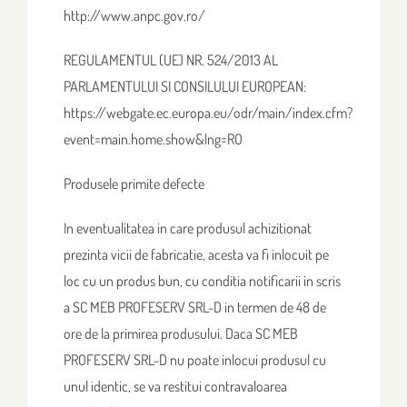
http://www.anpc.gov.ro/
REGULAMENTUL (UE) NR. 524/2013 AL
PARLAMENTULUI SI CONSILULUI EUROPEAN:
https://webgate.ec.europa.eu/odr/main/index.cfm?
event=main.home.show&lng=RO
Produsele primite defecte
In eventualitatea in care produsul achizitionat
prezinta vicii de fabricatie, acesta va fi inlocuit pe
loc cu un produs bun, cu conditia notificarii in scris
a SC MEB PROFESERV SRL-D in termen de 48 de
ore de la primirea produsului. Daca SC MEB
PROFESERV SRL-D nu poate inlocui produsul cu
unul identic, se va restitui contravaloarea