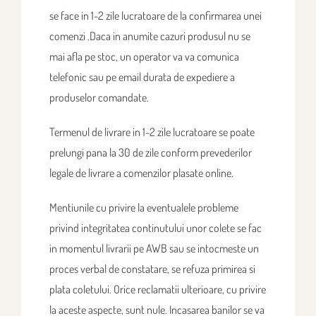
se face in 1-2 zile lucratoare de la confirmarea unei
comenzi .Daca in anumite cazuri produsul nu se
mai afla pe stoc, un operator va va comunica
telefonic sau pe email durata de expediere a
produselor comandate.
Termenul de livrare in 1-2 zile lucratoare se poate
prelungi pana la 30 de zile conform prevederilor
legale de livrare a comenzilor plasate online.
Mentiunile cu privire la eventualele probleme
privind integritatea continutului unor colete se fac
in momentul livrarii pe AWB sau se intocmeste un
proces verbal de constatare, se refuza primirea si
plata coletului. Orice reclamatii ulterioare, cu privire
la aceste aspecte, sunt nule. Incasarea banilor se va