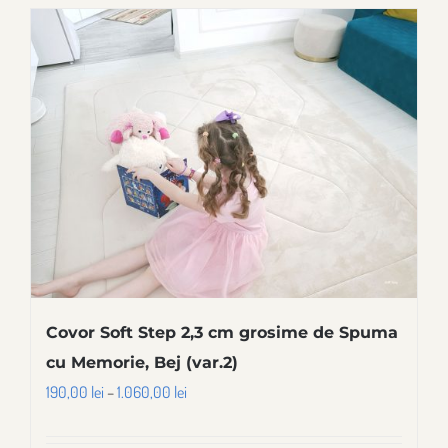
In stoc
Covor Soft Step 2,3 cm grosime de Spuma
cu Memorie, Bej (var.2)
Interval
190,00
lei
–
1.060,00
lei
de