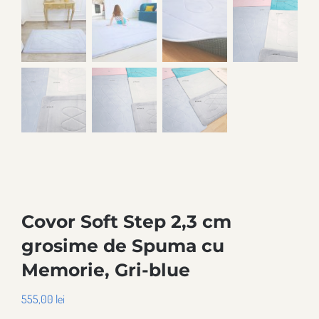
Covor Soft Step 2,3 cm
grosime de Spuma cu
Memorie, Gri-blue
555,00
lei