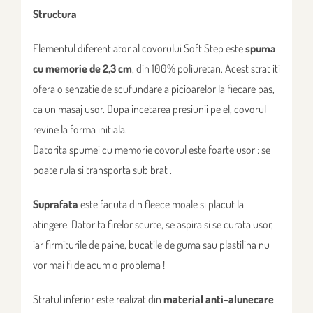
Structura
Elementul diferentiator al covorului Soft Step este
spuma
cu memorie
de 2,3 cm
, din 100% poliuretan. Acest strat iti
ofera o senzatie de scufundare a picioarelor la fiecare pas,
ca un masaj usor. Dupa incetarea presiunii pe el, covorul
revine la forma initiala.
Datorita spumei cu memorie covorul este foarte usor : se
poate rula si transporta sub brat .
Suprafata
este facuta din fleece moale si placut la
atingere. Datorita firelor scurte, se aspira si se curata usor,
iar firmiturile de paine, bucatile de guma sau plastilina nu
vor mai fi de acum o problema !
Stratul inferior este realizat din
material anti-alunecare