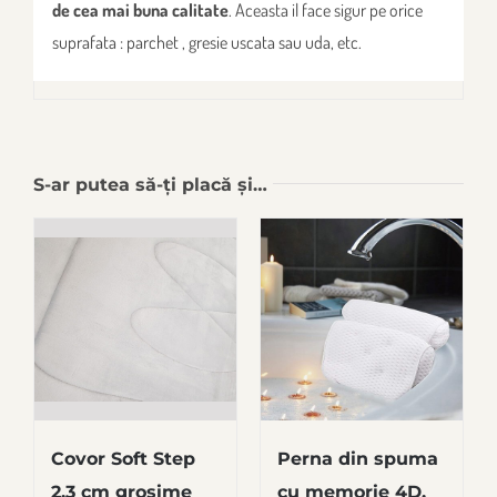
de cea mai buna calitate
. Aceasta il face sigur pe orice
suprafata : parchet , gresie uscata sau uda, etc.
S-ar putea să-ți placă și…
Covor Soft Step
Perna din spuma
2,3 cm grosime
cu memorie 4D,