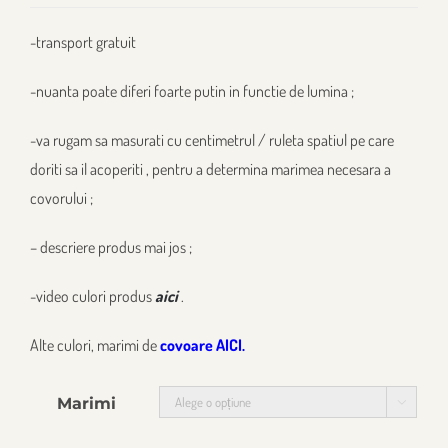
-transport gratuit
-nuanta poate diferi foarte putin in functie de lumina ;
-va rugam sa masurati cu centimetrul / ruleta spatiul pe care
doriti sa il acoperiti , pentru a determina marimea necesara a
covorului ;
– descriere produs mai jos ;
-video culori produs
aici
.
Alte culori, marimi de
covoare AICI.
Marimi
