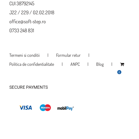
CUI 38792145
J22 / 229 / 02.02.2018
office@soft-step.ro
0733 248 831
Termeni si conditii
Formular retur
Politica de confidentialitate
ANPC
Blog
0
SECURE PAYMENTS