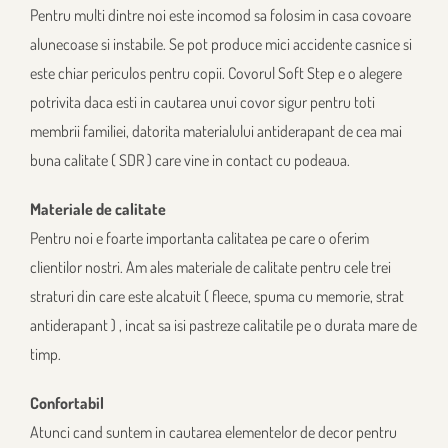
Pentru multi dintre noi este incomod sa folosim in casa covoare
alunecoase si instabile. Se pot produce mici accidente casnice si
este chiar periculos pentru copii. Covorul Soft Step e o alegere
potrivita daca esti in cautarea unui covor sigur pentru toti
membrii familiei, datorita materialului antiderapant de cea mai
buna calitate ( SDR ) care vine in contact cu podeaua.
Materiale de calitate
Pentru noi e foarte importanta calitatea pe care o oferim
clientilor nostri. Am ales materiale de calitate pentru cele trei
straturi din care este alcatuit ( fleece, spuma cu memorie, strat
antiderapant ) , incat sa isi pastreze calitatile pe o durata mare de
timp.
Confortabil
Atunci cand suntem in cautarea elementelor de decor pentru