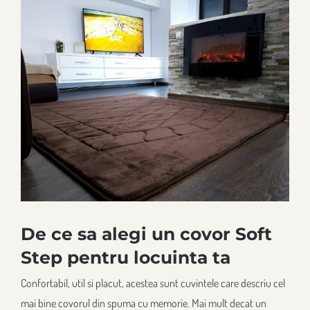
View
Larger
Image
De ce sa alegi un covor Soft
Step pentru locuinta ta
Confortabil, util si placut, acestea sunt cuvintele care descriu cel
mai bine covorul din spuma cu memorie. Mai mult decat un